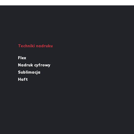
Techniki nadruku
Flex
Nadruk cyfrowy
Sublimacja
Haft