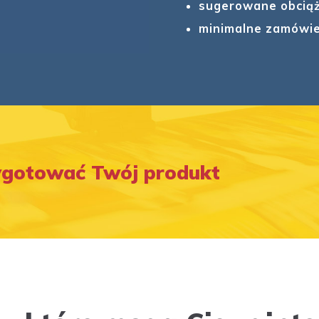
sugerowane obciąż
minimalne zamówie
ygotować Twój produkt