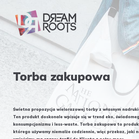
Torba zakupowa
Świetna propozycja wielorazowej torby z własnym nadruki
Ten produkt doskonale wpisuje się w trend eko, świadome
konsumpcjonizmu i less-waste. Torba zakupowa to produk
którego używamy niemalże codziennie, więc przekaz, jaki n