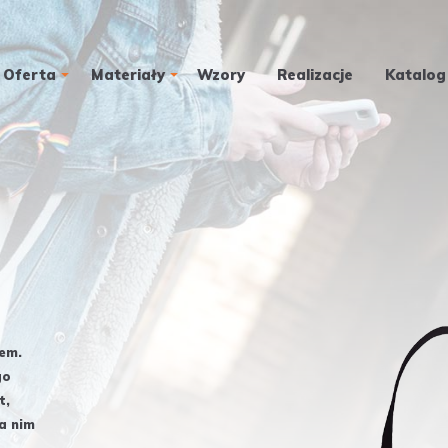
Oferta
Materiały
Wzory
Realizacje
Katalog
em.
go
t,
a nim