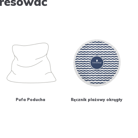
eresować
Pufa Poducha
Ręcznik plażowy okrągły