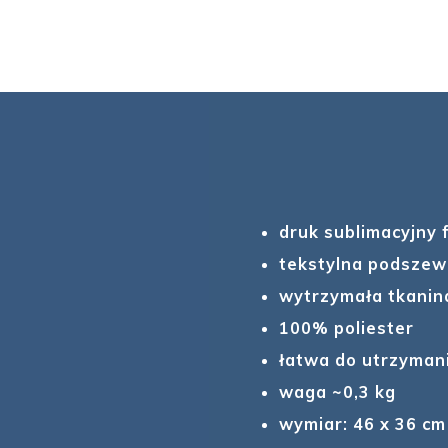
druk sublimacyjny f
tekstylna podsze
wytrzymała tkanin
100% poliester
łatwa do utrzymani
waga ~0,3 kg
wymiar: 46 x 36 cm