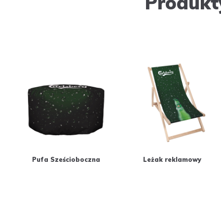
Produkt
Pufa Sześcioboczna
Leżak reklamowy