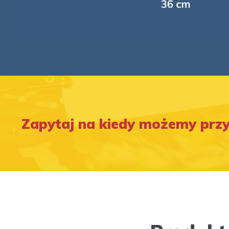
Zapytaj na kiedy możemy prz